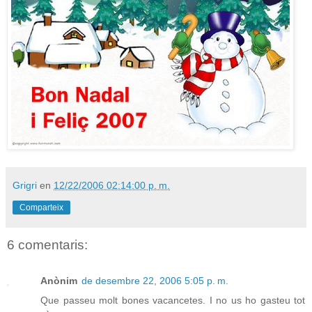
Grigri
en
12/22/2006 02:14:00 p. m.
Comparteix
6 comentaris:
Anònim
de desembre 22, 2006 5:05 p. m.
Que passeu molt bones vacancetes. I no us ho gasteu tot