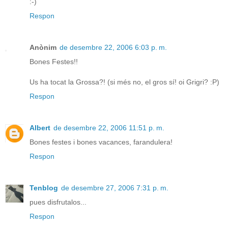
:-)
Respon
Anònim
de desembre 22, 2006 6:03 p. m.
Bones Festes!!
Us ha tocat la Grossa?! (si més no, el gros sí! oi Grigri? :P)
Respon
Albert
de desembre 22, 2006 11:51 p. m.
Bones festes i bones vacances, farandulera!
Respon
Tenblog
de desembre 27, 2006 7:31 p. m.
pues disfrutalos...
Respon