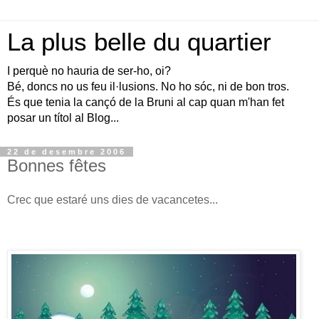
La plus belle du quartier
I perquè no hauria de ser-ho, oi?
Bé, doncs no us feu il·lusions. No ho sóc, ni de bon tros.
És que tenia la cançó de la Bruni al cap quan m'han fet
posar un títol al Blog...
22 de desembre 2006
Bonnes fêtes
Crec que estaré uns dies de vacancetes...